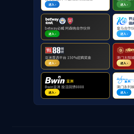
专业介绍
哈哈体育本科招生专业介绍
copy