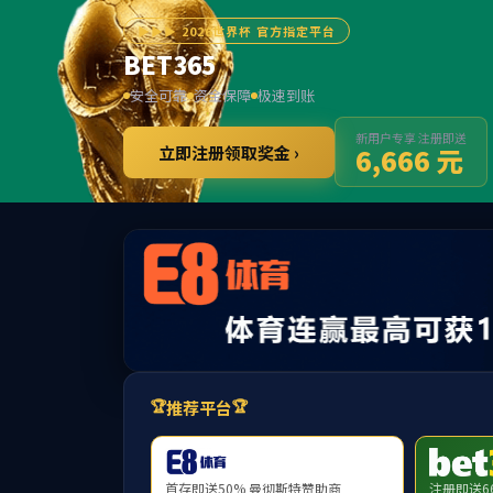
哈哈体
首页
公司概况
新闻公告
党建工